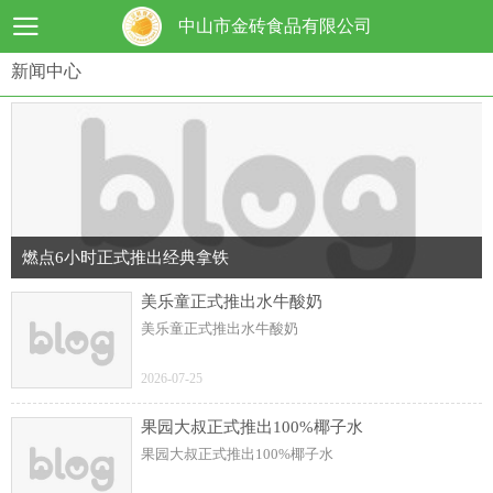
中山市金砖食品有限公司
新闻中心
燃点6小时正式推出经典拿铁
美乐童正式推出水牛酸奶
美乐童正式推出水牛酸奶
2026-07-25
果园大叔正式推出100%椰子水
果园大叔正式推出100%椰子水